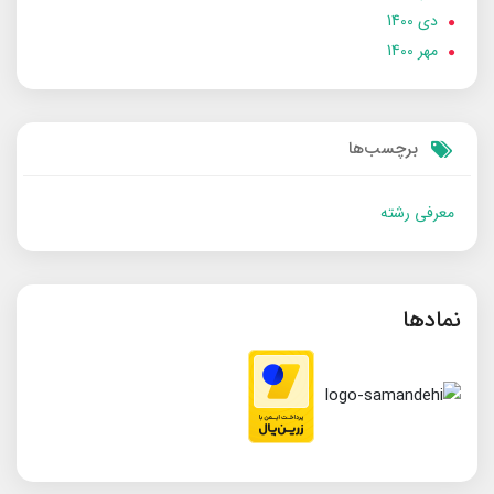
دی 1400
مهر 1400
برچسب‌ها
معرفی رشته
نمادها