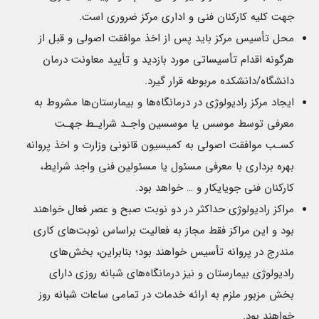
جهت کلیه کارکنان فنی و اداری مرکز ضروری است.
محل تأسیس مرکز باید پس از اخذ موافقت اصولی و قبل از
هرگونه اقدام تأسیساتی مورد بازدید و تأیید معاونت درمان
دانشگاه/دانشکده مربوطه قرار گیرد.
ایجاد مرکز رادیولوژی در درمانگاه‌ها و بیمارستان‌ها مشروط به
معرفی توسط موسس یا موسسین واجـد شرایـط جهـت
کسـب موافقت اصولی به کمیسیون قانونی وزارت و اخذ پروانه
بهره برداری با معرفی مسئول یا مسئولین فنی واجد شرایط،
کارکنان فنی جویایکار و … خواهد بود.
مراکز رادیولوژی حداکثر در دو نوبت صبح و عصر فعال خواهند
بود و این مراکز فقط مجاز به فعالیت براساس نوبت‌های کاری
مندرج در پروانه تأسیس خواهند بود؛ بنابراین، بخش‌های
رادیولوژی بیمارستان و نیز درمانگاه‌های شبانه روزی دارای
بخش مزبور ملزم به ارائه خدمات در تمامی ساعات شبانه روز
خواهند بود.