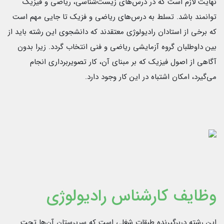
نهایت لازم است که در درس‌های زیست‌شناسی، ریاضی و فیزیک
توانمند باشد. تسلط به درس‌های ریاضی و فزیک تا جایی مهم است
که برخی از استادان رادیولوژی معتقدند که دانشجوی این رشته باید از
بین داوطلبان گروه آزمایشی ریاضی و فنی انتخاب گردد. زیرا بدون
آگاهی از اصول فیزیک که بر مبنای آن، کار تصویر‌برداری انجام
می‌گیرد، امکان اشتباه در این کار وجود دارد.
وظایف کارشناس رادیولوژی
این رشته دربرگیرنده طبقات شغلی است که سرپرستان آن‌ها تحت