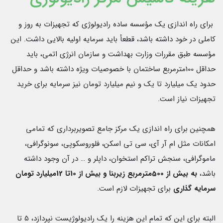
برای راه اندازی یک مؤسسه ساده رادیولوژی که تجهیزات به روز و
کاملی در خود داشته باشد، قطعأ باید سرمایه اولیه بالایی داشت. این
مؤسسه طبق مقررات وزارت بهداشت و سازمان انرژی اتمی، باید
حداقل 100مترمربع ساختمان با خصوصیات ویژه داشته باشد و حداقل
حدود یک میلیارد تا یک و نیم میلیارد تومان نیز سرمایه برای خرید
تجهیزات نیاز است.
همچنین برای راه اندازی یک مرکز جامع تصویربرداری که تمامی
امکانات مثل ام آر آی، سی تی اسکن، فلوروسکوپی، سونوگرافی،
ماموگرافی، سنجش تراکم استخوان، داپلر و … در آن وجود داشته
باشد،
به بیش از 500مترمربع زیربنا و بیش از 10تا 12میلیارد تومان
سرمایه گذاری
برای تجهیزات لازم است.
البته برای این که تمام این هزینه را یک رادیولوژیست نپردازد، 5 تا