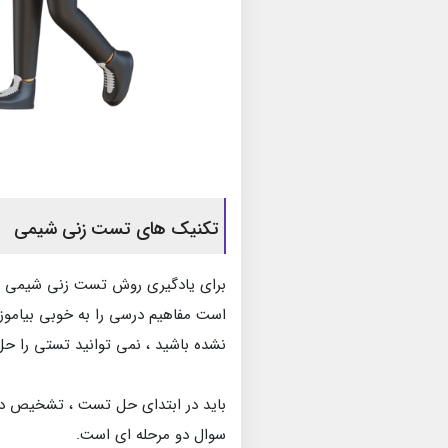
تکنیک های تست زنی شیمی
برای یادگیری روش تست زنی شیمی کنکور
است مفاهیم درسی را به خوبی بیاموزی
نشده باشید ، نمی توانید تستی را حل
باید در ابتدای حل تست ، تشخیص ده
سوال دو مرحله ای است.