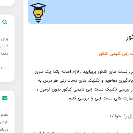
ر
برای 
کلیدی
 زنی شیمی کنکور
دکمه 
پس تست های کنکور بربیایید ، لازم است ابتدا یک سری
 یادگیری مفاهیم و تکنیک های تست زنی هر درس به
ز بررسی تکنیک تست زنی شیمی کنکور بدون فرمول ،
مهارت های تست زنی را بررسی کنیم.
عضو خ
ل را بخوانید.
تازه‌
دریاف