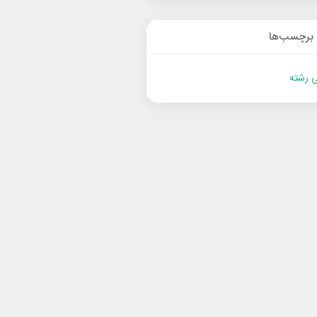
برچسب‌ها
 رشته