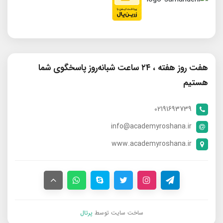
هفت روز هفته ، ۲۴ ساعت شبانه‌روز پاسخگوی شما
هستیم
02191693739
info@academyroshana.ir
www.academyroshana.ir
ساخت سایت توسط
پرتال