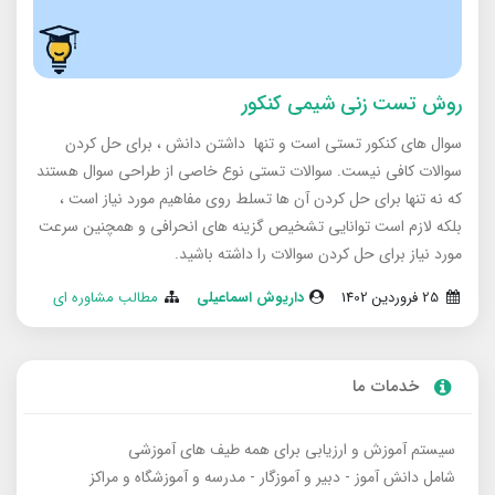
روش تست زنی شیمی کنکور
سوال های کنکور تستی است و تنها داشتن دانش ، برای حل کردن
سوالات کافی نیست. سوالات تستی نوع خاصی از طراحی سوال هستند
که نه تنها برای حل کردن آن ها تسلط روی مفاهیم مورد نیاز است ،
بلکه لازم است توانایی تشخیص گزینه های انحرافی و همچنین سرعت
مورد نیاز برای حل کردن سوالات را داشته باشید.
25 فروردین 1402
داریوش اسماعیلی
مطالب مشاوره ای
خدمات ما
سیستم آموزش و ارزیابی برای همه طیف های آموزشی
شامل دانش آموز - دبیر و آموزگار - مدرسه و آموزشگاه و مراکز